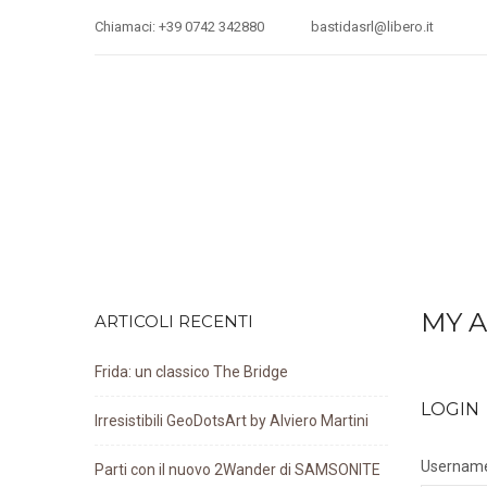
Chiamaci: +39 0742 342880
bastidasrl@libero.it
MY 
ARTICOLI RECENTI
Frida: un classico The Bridge
LOGIN
Irresistibili GeoDotsArt by Alviero Martini
Username
Parti con il nuovo 2Wander di SAMSONITE