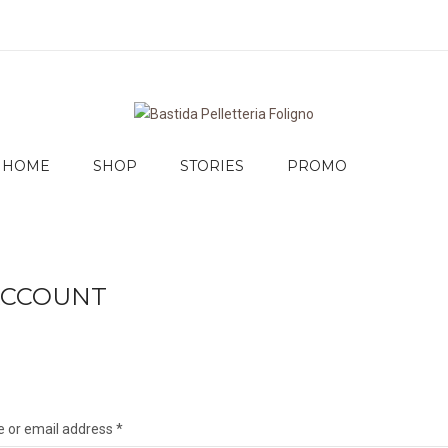
HOME
SHOP
STORIES
PROMO
ACCOUNT
 or email address
*