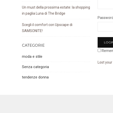
Un must della prossima estate: la shopping
in paglia Luna di The Bridge
Passwor
Scegli il comfort con Upscape di
SAMSONITE!
CATEGORIE
Remem
moda e stile
Lost you
Senza categoria
tendenze donna