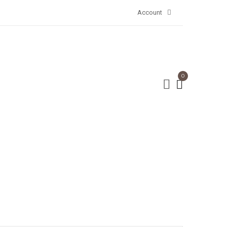
Account
0