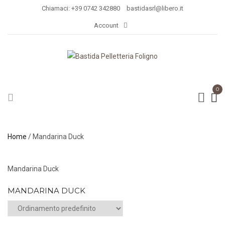
Chiamaci: +39 0742 342880
bastidasrl@libero.it
Account
0
Home
/ Mandarina Duck
Mandarina Duck
MANDARINA DUCK