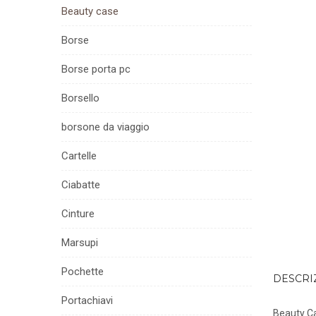
Beauty case
Borse
Borse porta pc
Borsello
borsone da viaggio
Cartelle
Ciabatte
Cinture
Marsupi
Pochette
DESCRI
Portachiavi
Beauty Ca