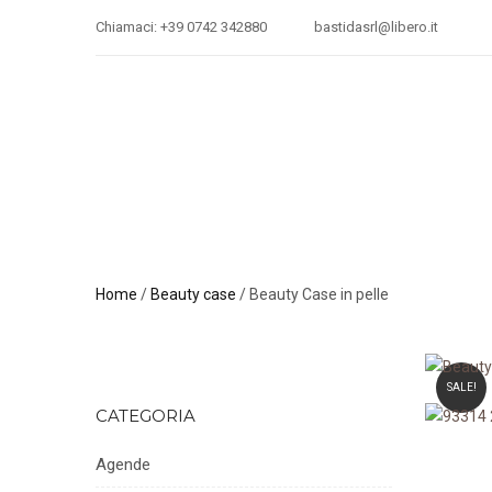
Chiamaci: +39 0742 342880
bastidasrl@libero.it
Home
/
Beauty case
/ Beauty Case in pelle
SALE!
CATEGORIA
Agende