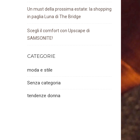
Un must della prossima estate: la shopping
in paglia Luna di The Bridge
Scegli il comfort con Upscape di
SAMSONITE!
CATEGORIE
moda e stile
Senza categoria
tendenze donna