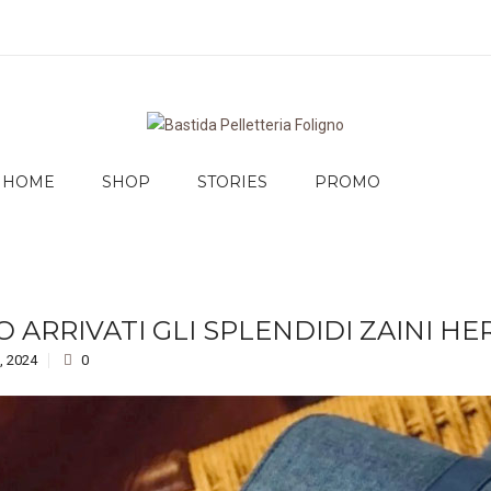
HOME
SHOP
STORIES
PROMO
 ARRIVATI GLI SPLENDIDI ZAINI H
, 2024
0