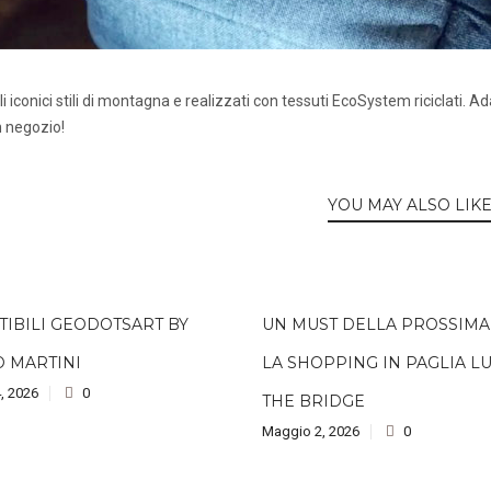
gli iconici stili di montagna e realizzati con tessuti EcoSystem riciclati. Ada
in negozio!
YOU MAY ALSO LIK
TIBILI GEODOTSART BY
UN MUST DELLA PROSSIMA 
O MARTINI
LA SHOPPING IN PAGLIA L
, 2026
0
THE BRIDGE
Maggio 2, 2026
0