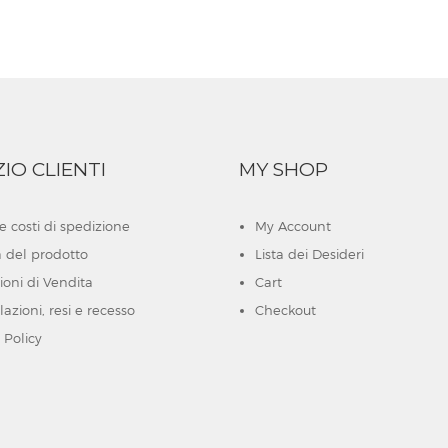
ZIO CLIENTI
MY SHOP
e costi di spedizione
My Account
à del prodotto
Lista dei Desideri
ioni di Vendita
Cart
azioni, resi e recesso
Checkout
 Policy