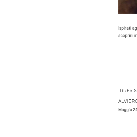
Ispirati a
scoprirli 
IRRESIS
ALVIER
Maggio 24