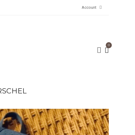
Account
0
ERSCHEL