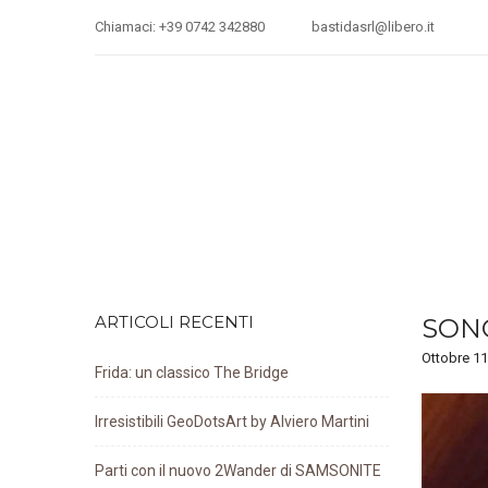
Chiamaci: +39 0742 342880
bastidasrl@libero.it
ARTICOLI RECENTI
SONO
Ottobre 11
Frida: un classico The Bridge
Irresistibili GeoDotsArt by Alviero Martini
Parti con il nuovo 2Wander di SAMSONITE