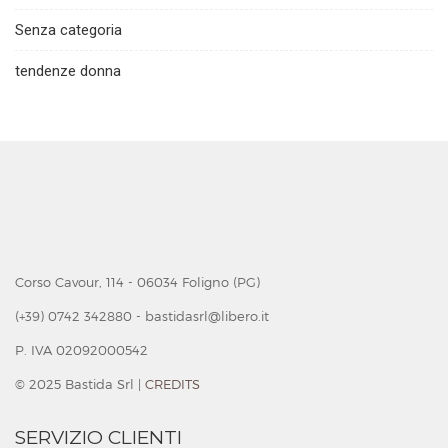
Senza categoria
tendenze donna
Corso Cavour, 114 - 06034 Foligno (PG)
(+39) 0742 342880 - bastidasrl@libero.it
P. IVA 02092000542
© 2025 Bastida Srl |
CREDITS
SERVIZIO CLIENTI