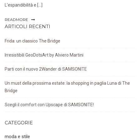
L’espandibilità e […]
READMORE
ARTICOLI RECENTI
Frida: un classico The Bridge
Irresistibili GeoDotsArt by Alviero Martini
Parti con il nuovo 2Wander di SAMSONITE
Un must della prossima estate: la shopping in paglia Luna di The
Bridge
Scegli il comfort con Upscape di SAMSONITE!
CATEGORIE
moda e stile