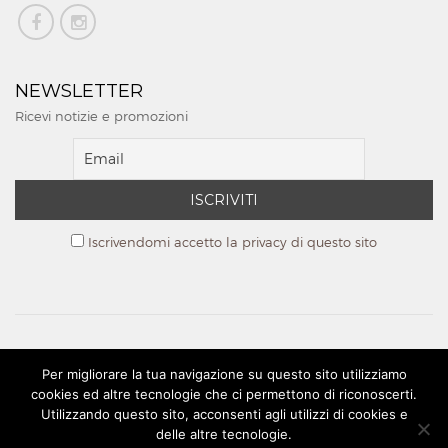
NEWSLETTER
Ricevi notizie e promozioni
Iscrivendomi accetto la privacy di questo sito
PAGAMENTI ONLINE
Per migliorare la tua navigazione su questo sito utilizziamo
Sicurezza Garantita - Spedizioni Gratuite in Europa
cookies ed altre tecnologie che ci permettono di riconoscerti.
Utilizzando questo sito, acconsenti agli utilizzi di cookies e
delle altre tecnologie.