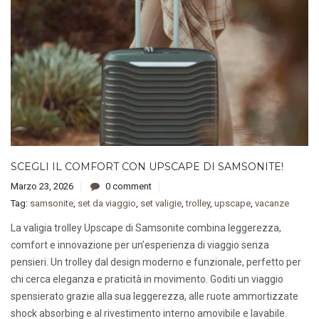
SCEGLI IL COMFORT CON UPSCAPE DI SAMSONITE!
Marzo 23, 2026
0 comment
Tag:
samsonite
,
set da viaggio
,
set valigie
,
trolley
,
upscape
,
vacanze
La valigia trolley Upscape di Samsonite combina leggerezza,
comfort e innovazione per un’esperienza di viaggio senza
pensieri. Un trolley dal design moderno e funzionale, perfetto per
chi cerca eleganza e praticità in movimento. Goditi un viaggio
spensierato grazie alla sua leggerezza, alle ruote ammortizzate
shock absorbing e al rivestimento interno amovibile e lavabile.