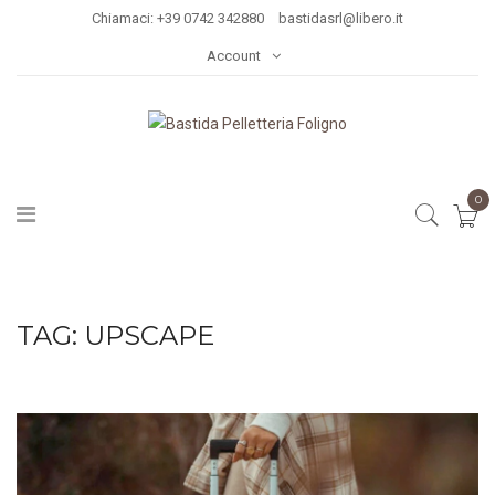
Chiamaci: +39 0742 342880
bastidasrl@libero.it
Account
0
TAG:
UPSCAPE